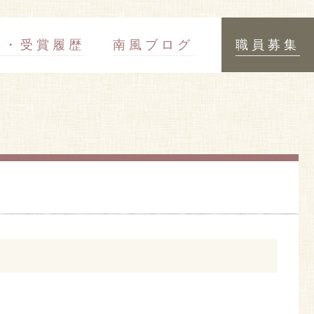
彰・受賞履歴
南風ブログ
職員募集