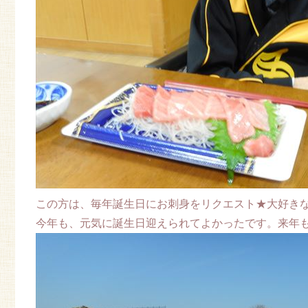
この方は、毎年誕生日にお刺身をリクエスト★大好きな
今年も、元気に誕生日迎えられてよかったです。来年も食