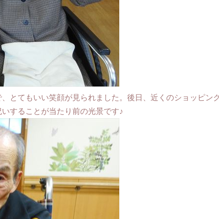
で、とてもいい笑顔が見られました。後日、近くのショッピン
いすることが当たり前の光景です♪