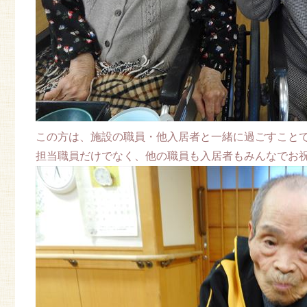
この方は、施設の職員・他入居者と一緒に過ごすこと
担当職員だけでなく、他の職員も入居者もみんなでお祝