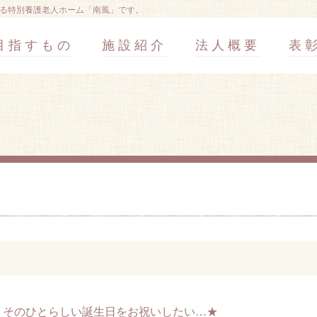
る特別養護老人ホーム「南風」です。
目指すもの
施設紹介
法人概要
表
、そのひとらしい誕生日をお祝いしたい…★