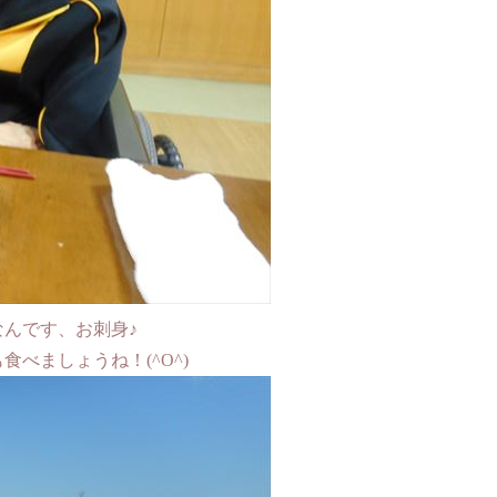
んです、お刺身♪
べましょうね！(^O^)