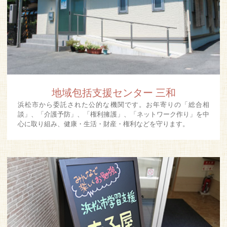
地域包括支援センター 三和
浜松市から委託された公的な機関です。お年寄りの「総合相
談」、「介護予防」、「権利擁護」、「ネットワーク作り」を中
心に取り組み、健康・生活・財産・権利などを守ります。