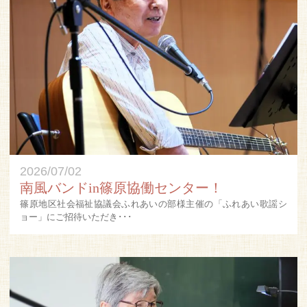
2026/07/02
南風バンドin篠原協働センター！
篠原地区社会福祉協議会ふれあいの部様主催の「ふれあい歌謡シ
ョー」にご招待いただき･･･