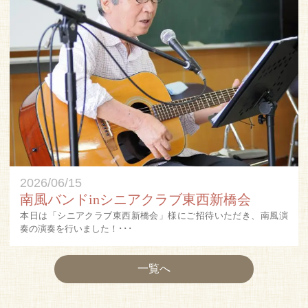
2026/06/15
南風バンドinシニアクラブ東西新橋会
本日は「シニアクラブ東西新橋会」様にご招待いただき、南風演
奏の演奏を行いました！･･･
一覧へ