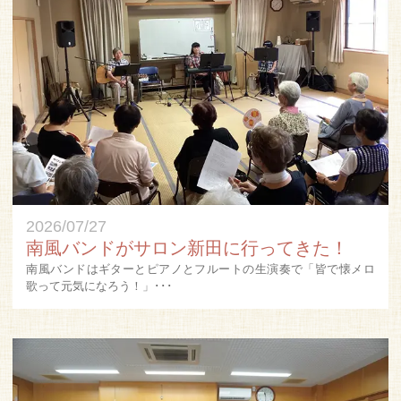
2026/07/27
南風バンドがサロン新田に行ってきた！
南風バンドはギターとピアノとフルートの生演奏で「皆で懐メロ
歌って元気になろう！」･･･