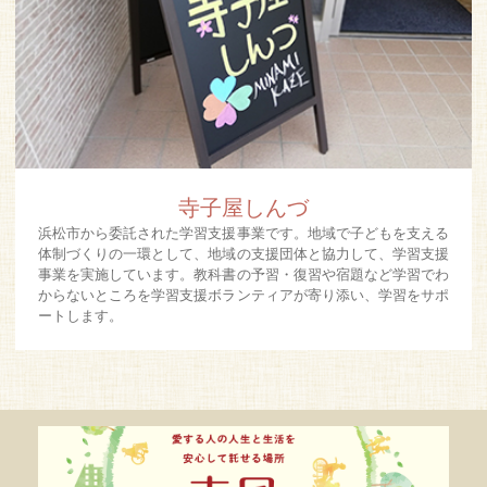
寺子屋しんづ
浜松市から委託された学習支援事業です。地域で子どもを支える
体制づくりの一環として、地域の支援団体と協力して、学習支援
事業を実施しています。教科書の予習・復習や宿題など学習でわ
からないところを学習支援ボランティアが寄り添い、学習をサポ
ートします。