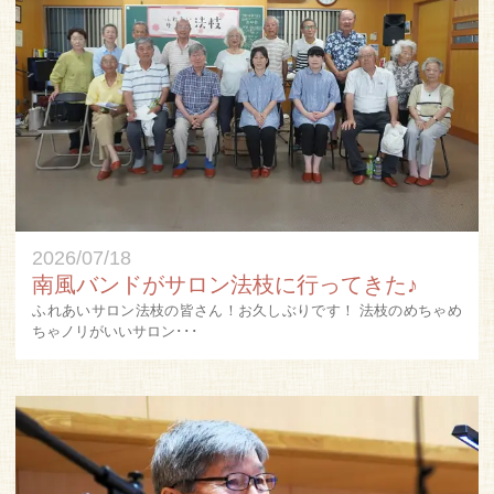
2026/07/18
南風バンドがサロン法枝に行ってきた♪
ふれあいサロン法枝の皆さん！お久しぶりです！ 法枝のめちゃめ
ちゃノリがいいサロン･･･