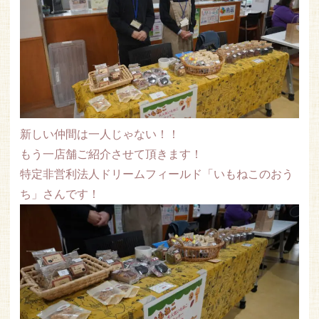
新しい仲間は一人じゃない！！
もう一店舗ご紹介させて頂きます！
特定非営利法人ドリームフィールド「いもねこのおう
ち」さんです！