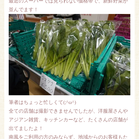
最近のスーパーでは見られない価格帯で、新鮮野菜が
並んでます！
筆者はちょっと忙しくて(;^ω^)
全ての店舗は撮影できませんでしたが、洋服屋さんや
アジアン雑貨、キッチンカーなど、たくさんの店舗が
出てましたよ！
南風をご利用の方のみならず、地域からのお客様もた