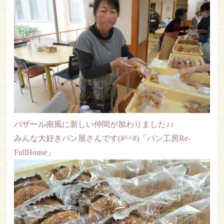
バザール南風に新しい仲間が加わりました♪♪
みんな大好きパン屋さんです(#^^#)「パン工房Re-
FullHouse」