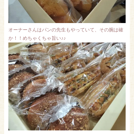
オーナーさんはパンの先生もやっていて、その腕は確
か！！めちゃくちゃ旨い♪♪