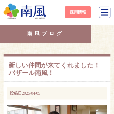
採用情報
南風ブログ
新しい仲間が来てくれました！
バザール南風！
投稿日
2025/04/05