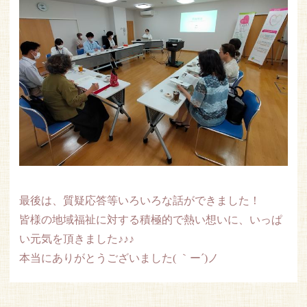
最後は、質疑応答等いろいろな話ができました！
皆様の地域福祉に対する積極的で熱い想いに、いっぱ
い元気を頂きました♪♪♪
本当にありがとうございました( ｀ー´)ノ