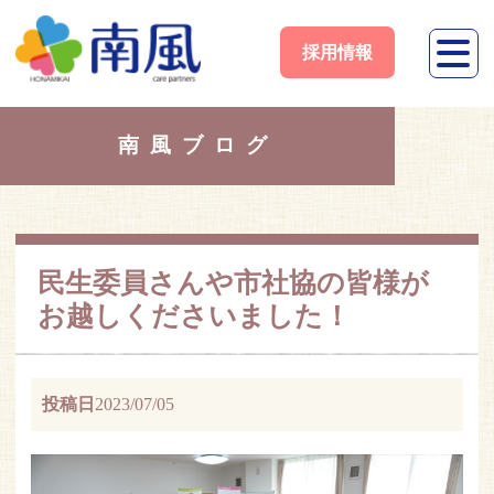
採用情報
南風ブログ
民生委員さんや市社協の皆様が
お越しくださいました！
投稿日
2023/07/05