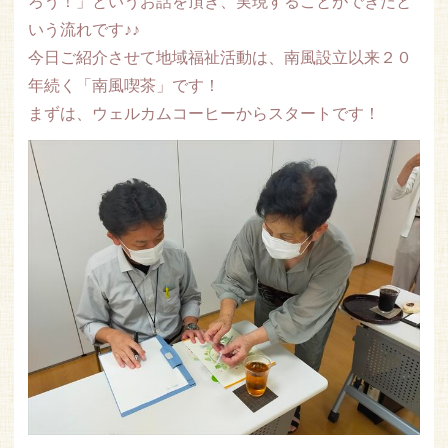
ろう！」というお話を頂き、実現することができたと
いう流れです♪♪
今日ご紹介させて地域福祉活動は、南風設立以来２０
年続く「南風喫茶」です！
まずは、ウェルカムコーヒーからスタートです！