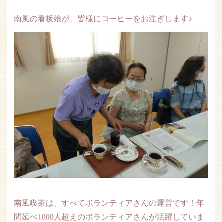
南風の看板娘が、皆様にコーヒーをお注ぎします♪
南風喫茶は、すべてボランティアさんの運営です！年
間延べ1000人超えのボランティアさんが活躍していま