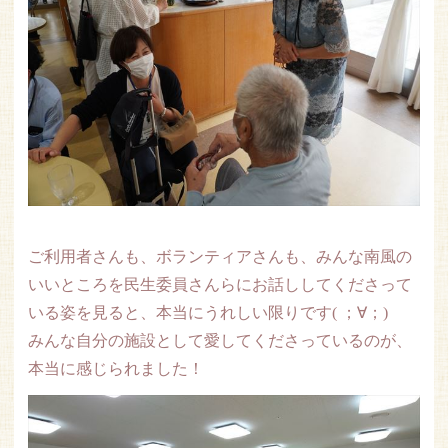
ご利用者さんも、ボランティアさんも、みんな南風の
いいところを民生委員さんらにお話ししてくださって
いる姿を見ると、本当にうれしい限りです( ；∀；)
みんな自分の施設として愛してくださっているのが、
本当に感じられました！