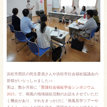
浜松市西区の民生委員さんや浜松市社会福祉協議会の
皆様がいらっしゃました♪♪
実は、数か月前に
「聖隷社会福祉学会シンポジウム
2023」
で、南風の地域福祉活動のお話をさせていただ
く機会があり、それをきっかけに「南風見学ツアーや