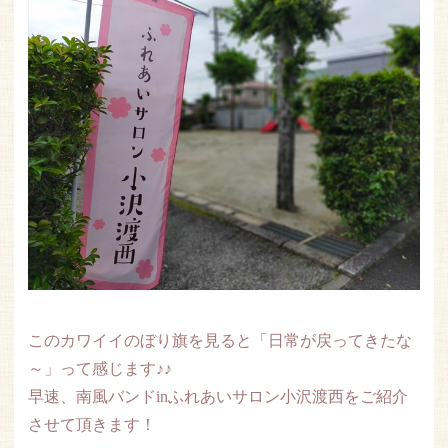
このカワイイのぼり旗を見ると「日常が戻ってきたな
～」って感じます♪♪
早速、南風バンドinふれあいサロン小沢渡西をご紹介
させて頂きます！