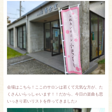
会場はこちら！ここのサロンは若くて元気な方が、た
くさんいらっしゃいます！！だから、今日の楽曲も思
いっきり若いリストを作ってきました♪