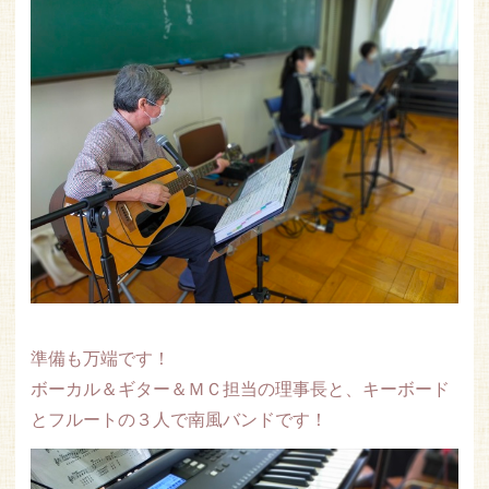
準備も万端です！
ボーカル＆ギター＆ＭＣ担当の理事長と、キーボード
とフルートの３人で南風バンドです！