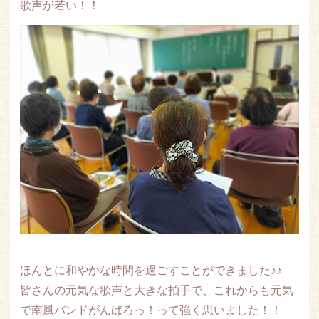
歌声が若い！！
ほんとに和やかな時間を過ごすことができました♪♪
皆さんの元気な歌声と大きな拍手で、これからも元気
で南風バンドがんばろっ！って強く思いました！！