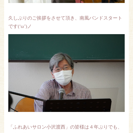
久しぶりのご挨拶をさせて頂き、南風バンドスタート
です(‘ω’)ノ
「ふれあいサロン小沢渡西」の皆様は４年ぶりでも、