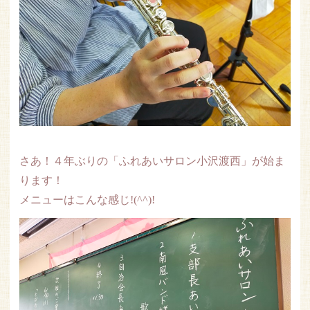
さあ！４年ぶりの「ふれあいサロン小沢渡西」が始ま
ります！
メニューはこんな感じ!(^^)!