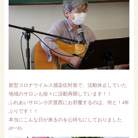
新型コロナウイルス感染症対策で、活動休止していた
地域のサロンも徐々に活動再開しています！！
ふれあいサロン小沢渡西にお邪魔するのは、何と！4年
ぶりです！！
本当にこんな日が来るのを心待ちにしておりました
(#^^#)