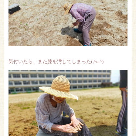
気付いたら、また膝を汚してしまった(;^ω^)