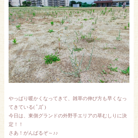
やっぱり暖かくなってきて、雑草の伸び方も早くなっ
てきている( ﾟДﾟ)
今日は、東側グランドの外野手エリアの草むしりに決
定！！
さあ！がんばるぞ～♪♪