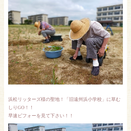
浜松リッターズ様の聖地！「旧遠州浜小学校」に草む
しりGO！！
早速ビフォーを見て下さい！！