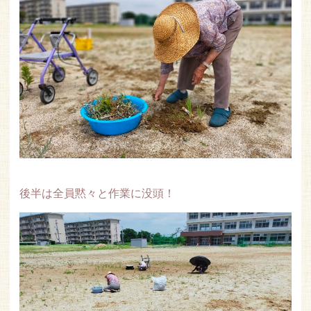
後半は全員黙々と作業に没頭！