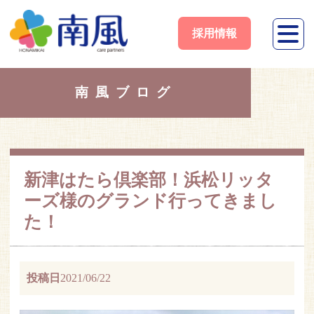
採用情報
南風ブログ
新津はたら倶楽部！浜松リッタ
ーズ様のグランド行ってきまし
た！
投稿日
2021/06/22