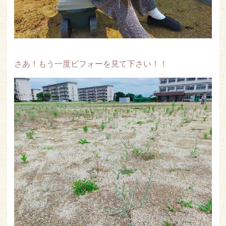
さあ！もう一度ビフォーを見て下さい！！