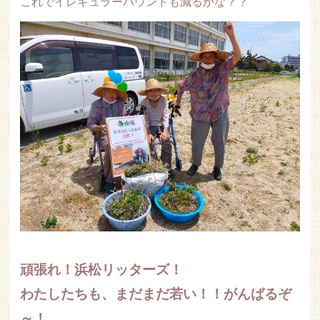
これでイレギュラーバウンドも減るかな？？
頑張れ！浜松リッターズ！
わたしたちも、まだまだ若い！！がんばるぞ
～！