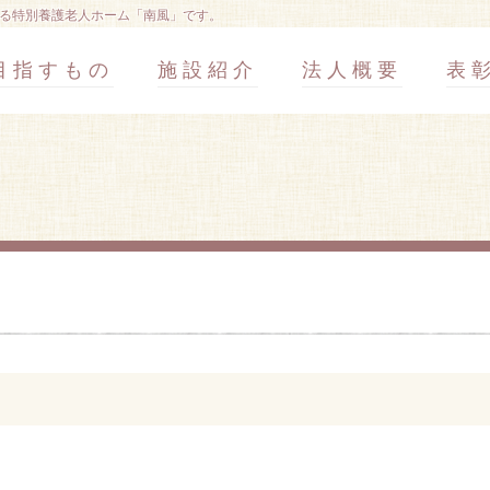
る特別養護老人ホーム「南風」です。
目指すもの
施設紹介
法人概要
表