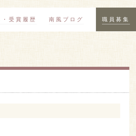
彰・受賞履歴
南風ブログ
職員募集