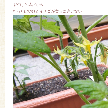
ぼやけた花だから
きっとぼやけたイチゴが実るに違いない！