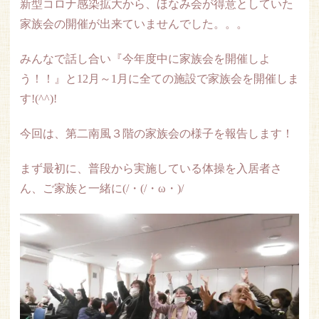
新型コロナ感染拡大から、ほなみ会が得意としていた
家族会の開催が出来ていませんでした。。。
みんなで話し合い『今年度中に家族会を開催しよ
う！！』と12月～1月に全ての施設で家族会を開催しま
す!(^^)!
今回は、第二南風３階の家族会の様子を報告します！
まず最初に、普段から実施している体操を入居者さ
ん、ご家族と一緒に(/・(/・ω・)/