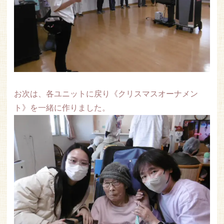
お次は、各ユニットに戻り《クリスマスオーナメン
ト》を一緒に作りました。