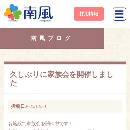
採用情報
南風ブログ
久しぶりに家族会を開催しまし
た
投稿日
2025/12/30
各施設で家族会を開催中です！