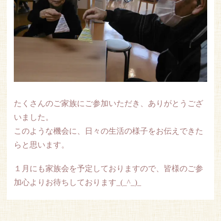
たくさんのご家族にご参加いただき、ありがとうござ
いました。
このような機会に、日々の生活の様子をお伝えできた
らと思います。
１月にも家族会を予定しておりますので、皆様のご参
加心よりお待ちしております_(_^_)_